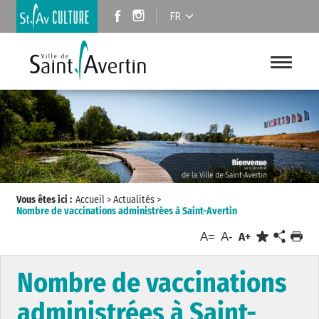
FR
Vous êtes ici :
Accueil
>
Actualités
>
Nombre de vaccinations administrées à Saint-Avertin
A=
A-
A+
Nombre de vaccinations
administrées à Saint-