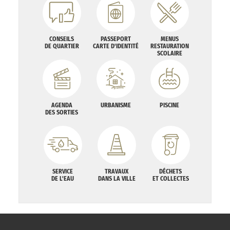
CONSEILS
PASSEPORT
MENUS
DE QUARTIER
CARTE D'IDENTITÉ
RESTAURATION
SCOLAIRE
AGENDA
URBANISME
PISCINE
DES SORTIES
SERVICE
TRAVAUX
DÉCHETS
DE L'EAU
DANS LA VILLE
ET COLLECTES