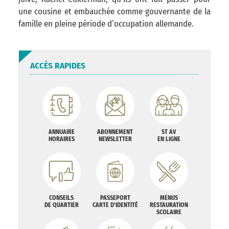
une cousine et embauchée comme gouvernante de la
famille en pleine période d’occupation allemande.
ACCÈS RAPIDES
ANNUAIRE
ABONNEMENT
ST AV
HORAIRES
NEWSLETTER
EN LIGNE
CONSEILS
PASSEPORT
MENUS
DE QUARTIER
CARTE D'IDENTITÉ
RESTAURATION
SCOLAIRE