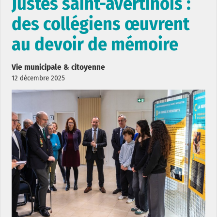
Justes saint-avertinois :
des collégiens œuvrent
au devoir de mémoire
Vie municipale & citoyenne
12 décembre 2025