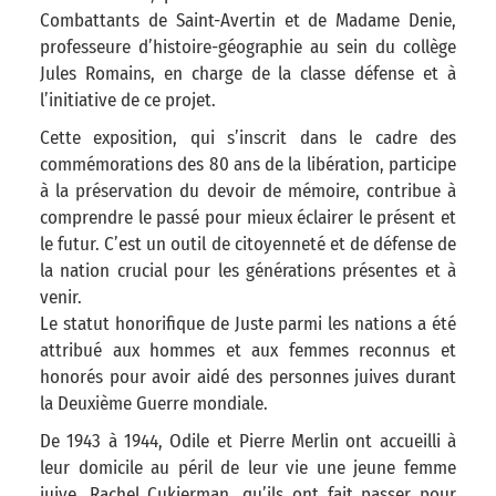
Combattants de Saint-Avertin et de Madame Denie,
professeure d’histoire-géographie au sein du collège
Jules Romains, en charge de la classe défense et à
l’initiative de ce projet.
Cette exposition, qui s’inscrit dans le cadre des
commémorations des 80 ans de la libération, participe
à la préservation du devoir de mémoire, contribue à
comprendre le passé pour mieux éclairer le présent et
le futur. C’est un outil de citoyenneté et de défense de
la nation crucial pour les générations présentes et à
venir.
Le statut honorifique de Juste parmi les nations a été
attribué aux hommes et aux femmes reconnus et
honorés pour avoir aidé des personnes juives durant
la Deuxième Guerre mondiale.
De 1943 à 1944, Odile et Pierre Merlin ont accueilli à
leur domicile au péril de leur vie une jeune femme
juive, Rachel Cukierman, qu’ils ont fait passer pour