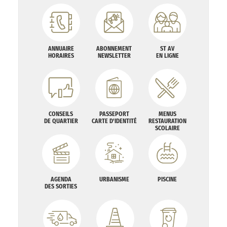
ANNUAIRE
ABONNEMENT
ST AV
HORAIRES
NEWSLETTER
EN LIGNE
CONSEILS
PASSEPORT
MENUS
DE QUARTIER
CARTE D'IDENTITÉ
RESTAURATION
SCOLAIRE
AGENDA
URBANISME
PISCINE
DES SORTIES