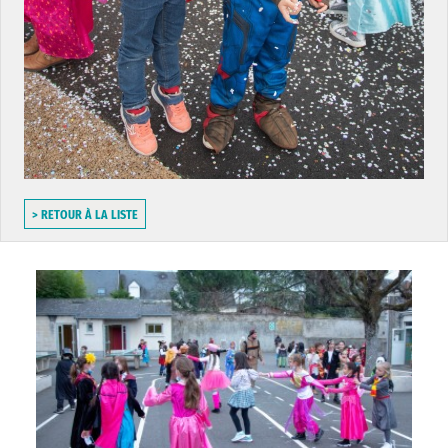
> RETOUR À LA LISTE