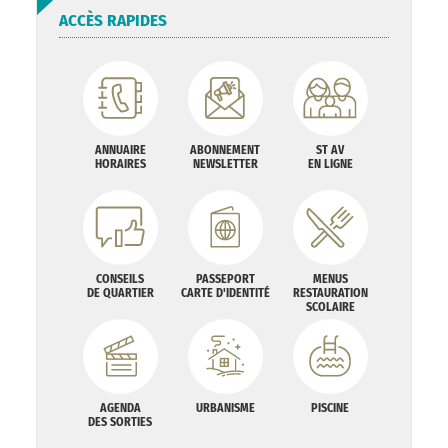
ACCÈS RAPIDES
ANNUAIRE
ABONNEMENT
ST AV
HORAIRES
NEWSLETTER
EN LIGNE
CONSEILS
PASSEPORT
MENUS
DE QUARTIER
CARTE D'IDENTITÉ
RESTAURATION
SCOLAIRE
AGENDA
URBANISME
PISCINE
DES SORTIES