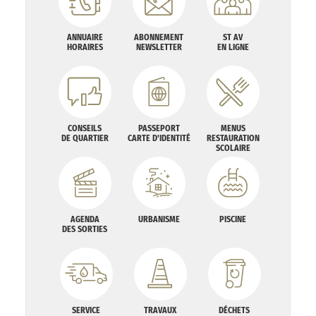
ANNUAIRE
ABONNEMENT
ST AV
HORAIRES
NEWSLETTER
EN LIGNE
CONSEILS
PASSEPORT
MENUS
DE QUARTIER
CARTE D'IDENTITÉ
RESTAURATION
SCOLAIRE
AGENDA
URBANISME
PISCINE
DES SORTIES
SERVICE
TRAVAUX
DÉCHETS