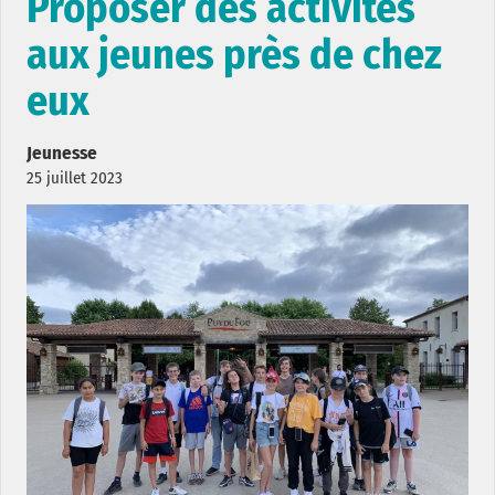
Proposer des activités
aux jeunes près de chez
eux
Jeunesse
25 juillet 2023